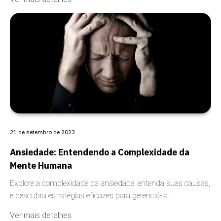
COBERTURA
21 de setembro de 2023
Ansiedade: Entendendo a Complexidade da
Mente Humana
Explore a complexidade da ansiedade, entenda suas causas,
e descubra estratégias eficazes para gerenciá-la.
Ver mais detalhes