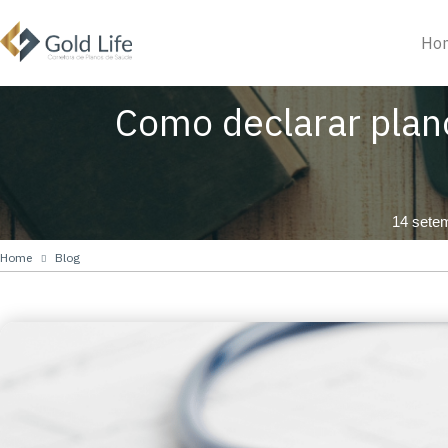
Ho
Como declarar plan
14 sete
Home
Blog