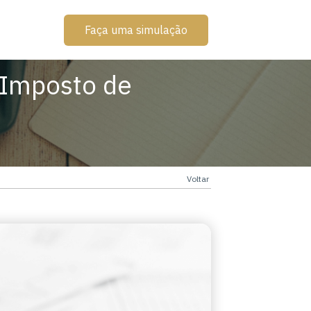
Faça uma simulação
 Imposto de
Voltar