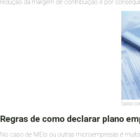
redução da margem de contribuição e por consequê
Saiba co
Regras de como declarar plano emp
No caso de MEIs ou outras microempresas é muito i