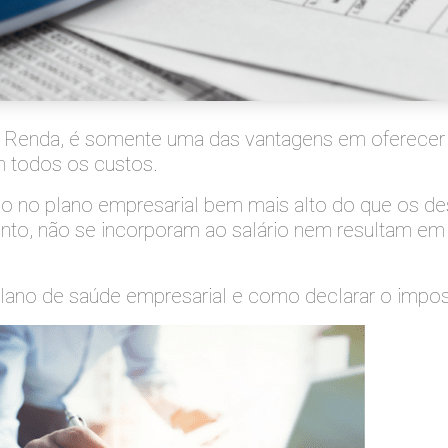
e Renda, é somente uma das vantagens em oferecer 
 todos os custos.
o no plano empresarial bem mais alto do que os des
tanto, não se incorporam ao salário nem resultam 
ano de saúde empresarial e como declarar o impos