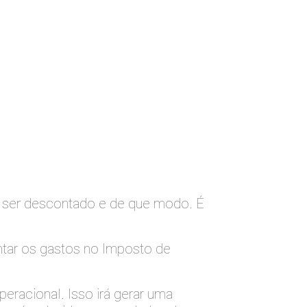
 ser descontado e de que modo. É
tar os gastos no Imposto de
racional. Isso irá gerar uma