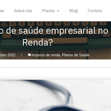
me
Sobre nós
Planos
Blog
Contato
o de saúde empresarial no
Renda?
mbro 2022
imposto de renda
,
Planos de Saúde