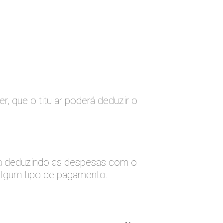
, que o titular poderá deduzir o
da deduzindo as despesas com o
algum tipo de pagamento.