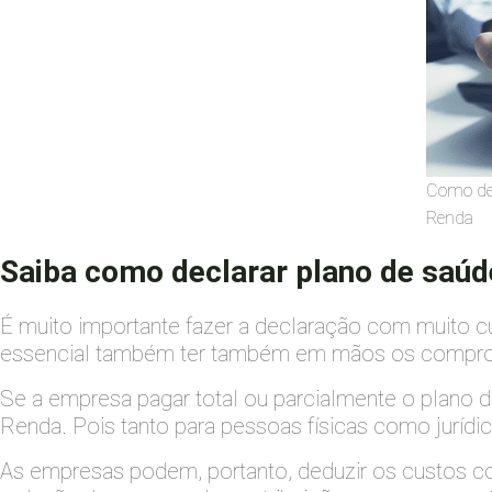
Como dec
Renda
Saiba como declarar plano de saúd
É muito importante fazer a declaração com muito 
essencial também ter também em mãos os comprov
Se a empresa pagar total ou parcialmente o plano
Renda. Pois tanto para pessoas físicas como jurídi
As empresas podem, portanto, deduzir os custos co