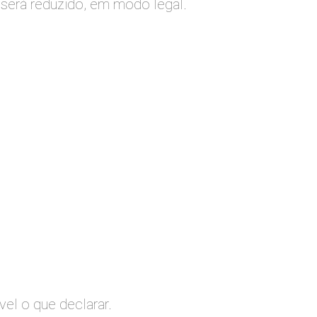
será reduzido, em modo legal.
el o que declarar.