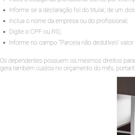
Informe se a declaração foi do titular, de um d
Inclua o nome da empresa ou do profissional;
Digite o CPF ou RG;
Informe no campo “Parcela não dedutível/ valo
Os dependentes possuem os mesmos direitos para ut
gera também custos no orçamento do mês, portanto