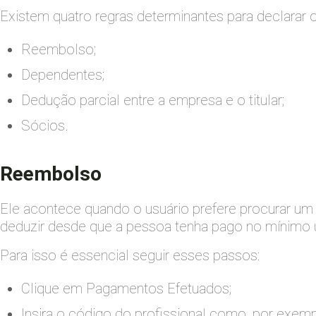
Existem quatro regras determinantes para declarar 
Reembolso;
Dependentes;
Dedução parcial entre a empresa e o titular;
Sócios.
Reembolso
Ele acontece quando o usuário prefere procurar um
deduzir desde que a pessoa tenha pago no mínimo
Para isso é essencial seguir esses passos:
Clique em Pagamentos Efetuados;
Insira o código do profissional como, por exemp