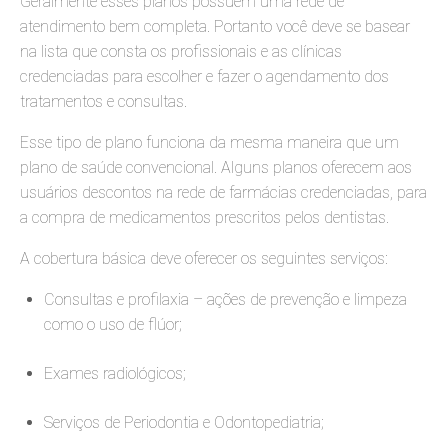
Geralmente esses planos possuem uma rede de
atendimento bem completa. Portanto você deve se basear
na lista que consta os profissionais e as clínicas
credenciadas para escolher e fazer o agendamento dos
tratamentos e consultas.
Esse tipo de plano funciona da mesma maneira que um
plano de saúde convencional. Alguns planos oferecem aos
usuários descontos na rede de farmácias credenciadas, para
a compra de medicamentos prescritos pelos dentistas.
A cobertura básica deve oferecer os seguintes serviços:
Consultas e profilaxia – ações de prevenção e limpeza
como o uso de flúor;
Exames radiológicos;
Serviços de Periodontia e Odontopediatria;