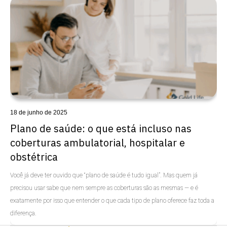
Uncategorized
18 de junho de 2025
Plano de saúde: o que está incluso nas
coberturas ambulatorial, hospitalar e
obstétrica
Você já deve ter ouvido que “plano de saúde é tudo igual”. Mas quem já
precisou usar sabe que nem sempre as coberturas são as mesmas — e é
exatamente por isso que entender o que cada tipo de plano oferece faz toda a
diferença.