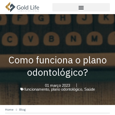
Como funciona o plano
odontológico?
01 março 2023
funcionamento
,
plano odontológico
,
Saúde
Home
Blog