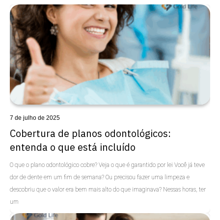
7 de julho de 2025
Cobertura de planos odontológicos:
entenda o que está incluído
O que o plano odontológico cobre? Veja o que é garantido por lei Você já teve
dor de dente em um fim de semana? Ou precisou fazer uma limpeza e
descobriu que o valor era bem mais alto do que imaginava? Nessas horas, ter
um