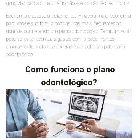
gengivite, cáries e mau hálito não aparecerão tão facilmente.
Economia e acesso a tratamentos – haverá maior economia
para você e sua família com as idas mais frequentes ao
dentista contratando um plano odontológico. Também será
possível evitar eventuais gastos com procedimentos
emergenciais, visto que poderão estar cobertos pelo plano
odontológico.
Como funciona o plano
odontológico?