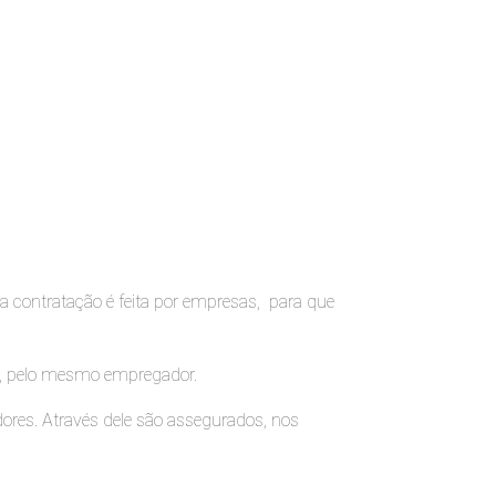
 contratação é feita por empresas, para que
ma, pelo mesmo empregador.
ores. Através dele são assegurados, nos