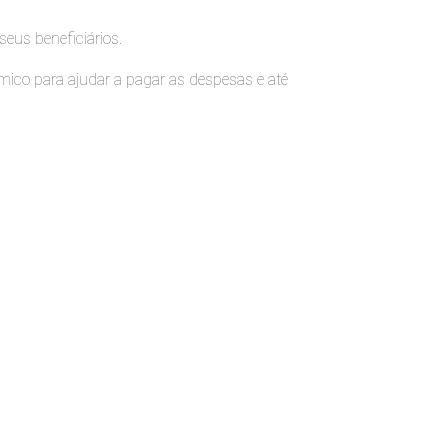
eus beneficiários.
ômico para ajudar a pagar as despesas e até