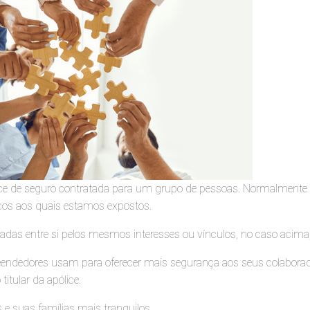
ce de seguro contratada para um grupo de pessoas. Normalmente a
cos aos quais estamos expostos.
gadas entre si pelos mesmos interesses ou vínculos, no caso aci
eendedores usam para oferecer mais segurança aos seus colaborad
itular da apólice.
 e suas famílias mais tranquilos.