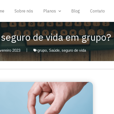
me
Sobre nós
Planos
Blog
Contato
 seguro de vida em grupo?
vereiro 2023
grupo
,
Saúde
,
seguro de vida