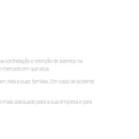
na contratação e retenção de talentos na
 no mercado em que atua.
am nela e suas famílias. Em caso de acidente
 é o mais adequado para a sua empresa e para