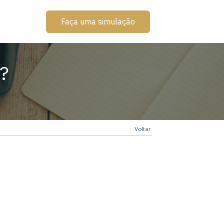
Faça uma simulação
a?
Voltar