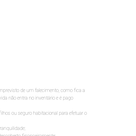
mprevisto de um falecimento, como fica a
ida não entra no inventário e é pago
ilhos ou seguro habitacional para efetuar o
ranquilidade;
 descoberto financeiramente;