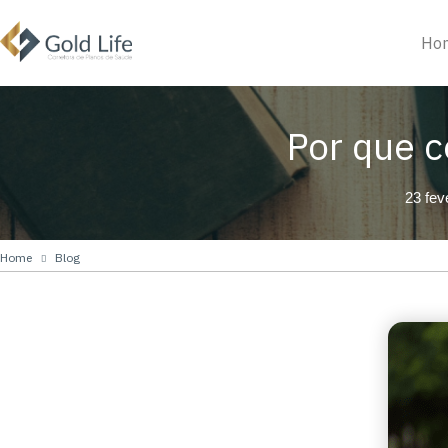
Ho
Por que c
23 fev
Home
Blog