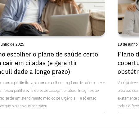
 junho de 2025
18 de junho
o escolher o plano de saúde certo
Plano d
 cair em ciladas (e garantir
cobertu
nquilidade a longo prazo)
obstétr
 com o pé direito: veja como escolher um plano de saúde que se
Você já deve 
a no seu perfil e evita dores de cabeça no futuro. Imagine que
precisou usa
recise de um atendimento médico de urgência — e só então
exatamente po
re que o plano que contratou
toda a difere