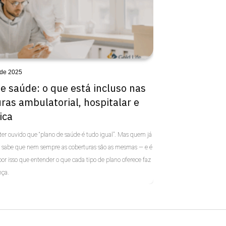
 de 2025
e saúde: o que está incluso nas
ras ambulatorial, hospitalar e
ica
ter ouvido que “plano de saúde é tudo igual”. Mas quem já
r sabe que nem sempre as coberturas são as mesmas — e é
r isso que entender o que cada tipo de plano oferece faz
nça.