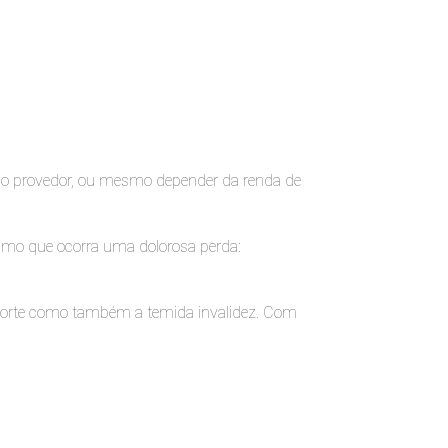
r o provedor, ou mesmo depender da renda de
esmo que ocorra uma dolorosa perda:
 morte como também a temida invalidez. Com