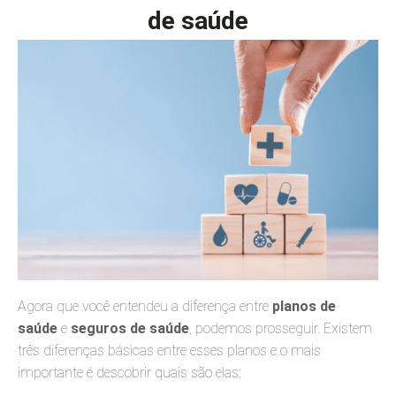
de saúde
Agora que você entendeu a diferença entre
planos de
saúde
e
seguros de saúde
, podemos prosseguir. Existem
três diferenças básicas entre esses planos e o mais
importante é descobrir quais são elas: