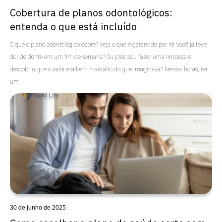
Cobertura de planos odontológicos:
entenda o que está incluído
O que o plano odontológico cobre? Veja o que é garantido por lei Você já teve
dor de dente em um fim de semana? Ou precisou fazer uma limpeza e
descobriu que o valor era bem mais alto do que imaginava? Nessas horas, ter
um
Uncategorized
30 de junho de 2025