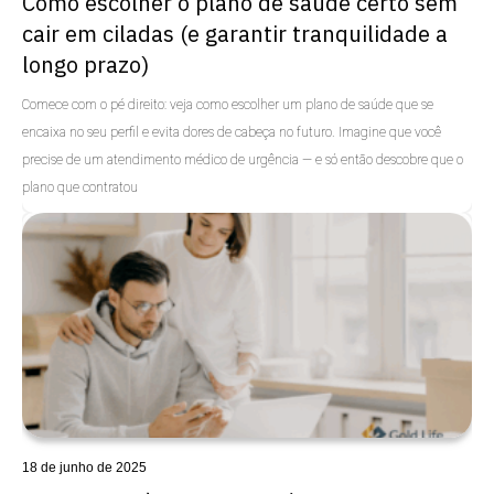
Como escolher o plano de saúde certo sem
cair em ciladas (e garantir tranquilidade a
longo prazo)
Comece com o pé direito: veja como escolher um plano de saúde que se
encaixa no seu perfil e evita dores de cabeça no futuro. Imagine que você
precise de um atendimento médico de urgência — e só então descobre que o
plano que contratou
Uncategorized
18 de junho de 2025