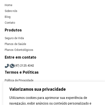
Home
Sobre nós
Blog
Contato
Produtos
Seguro de Vida
Planos de Saúde
Planos Odontológicos
Entre em contato
/
(47) 2125.4342
Termos e Políticas
Política de Privacidade
Política de Cookies
Valorizamos sua privacidade
Termos e Condições de Uso
Utilizamos cookies para aprimorar sua experiência de
2022 © Gold Life – Todos Direitos Reservados
navegação, exibir anúncios ou conteúdo personalizado e