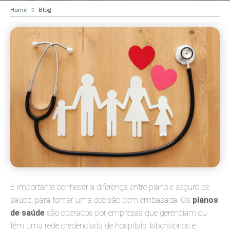
Home
Blog
É importante conhecer a diferença entre plano e seguro de
saúde, para tomar uma decisão bem embasada. Os
planos
de saúde
são operados por empresas que gerenciam ou
têm uma rede credenciada de hospitais, laboratórios e