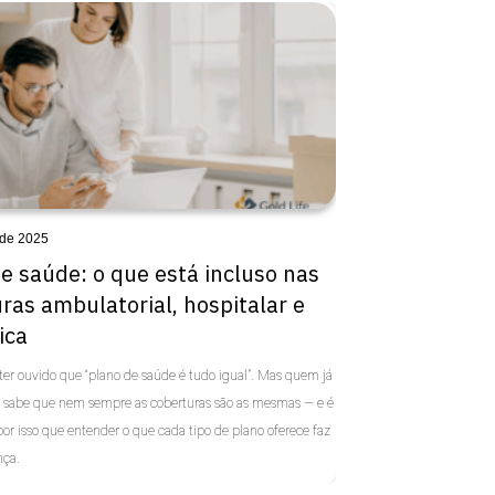
 de 2025
e saúde: o que está incluso nas
ras ambulatorial, hospitalar e
ica
ter ouvido que “plano de saúde é tudo igual”. Mas quem já
r sabe que nem sempre as coberturas são as mesmas — e é
r isso que entender o que cada tipo de plano oferece faz
nça.