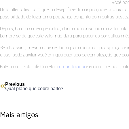
Você pod
Uma alternativa para quem deseja fazer lipoaspiração é procurar a
possibilidade de fazer uma poupança conjunta com outras pessoa
Depois, há um sorteio periódico, dando ao consumidor o valor total
Lembre-se de que este valor não dará para pagar as consultas mé
Sendo assim, mesmo que nenhum plano cubra a lipoaspiração é im
disso, pode auxiliar você em qualquer tipo de complicação que po
Fale com a Gold Life Corretora
clicando aqui
e encontraremos junto
Previous
Qual plano que cobre parto?
Mais artigos