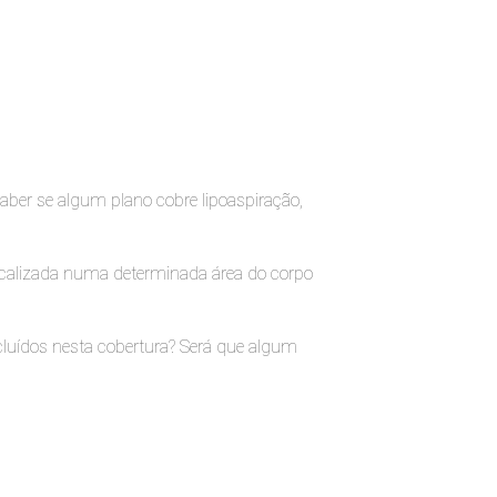
aber se algum plano cobre lipoaspiração,
 localizada numa determinada área do corpo
cluídos nesta cobertura? Será que algum