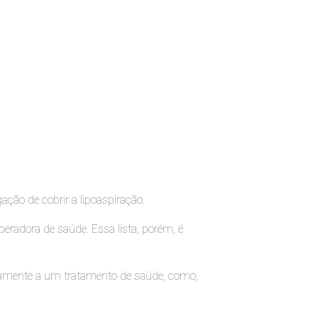
ção de cobrir a lipoaspiração.
radora de saúde. Essa lista, porém, é
retamente a um tratamento de saúde, como,