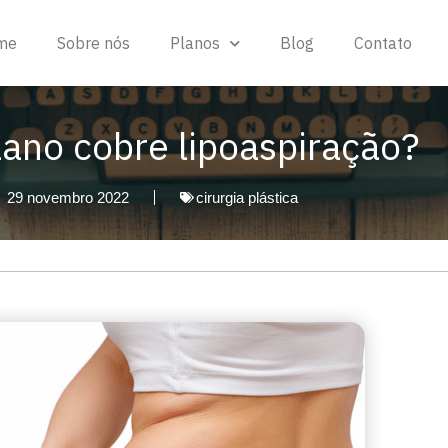
me
Sobre nós
Planos
Blog
Contato
lano cobre lipoaspiração?
29 novembro 2022
cirurgia plástica