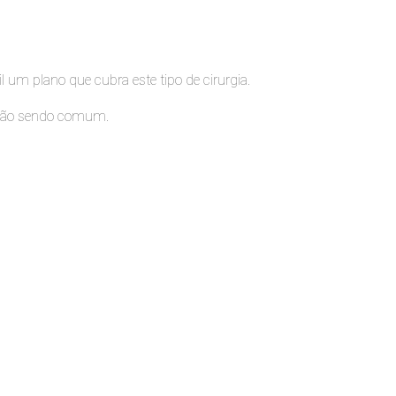
l um plano que cubra este tipo de cirurgia.
o não sendo comum.