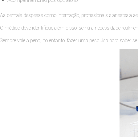
Acompanhamento pós-operatório.
As demais despesas como internação, profissionais e anestesia ser
O médico deve identificar, além disso, se há a necessidade realment
Sempre vale a pena, no entanto, fazer uma pesquisa para saber se