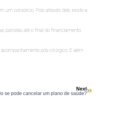
m um consórcio. Pois através dele, existe a
as parcelas até o final do financiamento.
 e acompanhamento pós-cirúrgico. E além
Next
o se pode cancelar um plano de saúde?