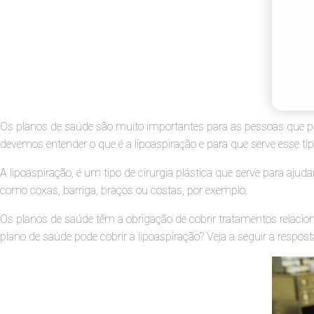
Os planos de saúde são muito importantes para as pessoas que pre
devemos entender o que é a lipoaspiração e para que serve esse tip
A lipoaspiração, é um tipo de cirurgia plástica que serve para aju
como coxas, barriga, braços ou costas, por exemplo.
Os planos de saúde têm a obrigação de cobrir tratamentos relacio
plano de saúde pode cobrir a lipoaspiração? Veja a seguir a respos