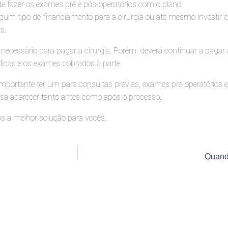
e fazer os exames pré e pós-operatórios com o plano
lgum tipo de financiamento para a cirurgia ou até mesmo investir e
s.
 necessário para pagar a cirurgia. Porém, deverá continuar a pagar 
dicas e os exames cobrados à parte.
portante ter um para consultas prévias, exames pré-operatórios
ssa aparecer tanto antes como após o processo.
s a melhor solução para vocês.
Quand