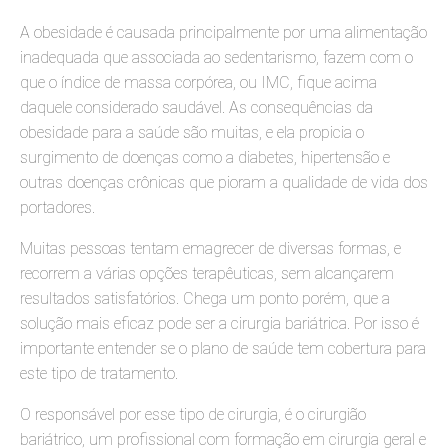
A obesidade é causada principalmente por uma alimentação
inadequada que associada ao sedentarismo, fazem com o
que o índice de massa corpórea, ou IMC, fique acima
daquele considerado saudável. As consequências da
obesidade para a saúde são muitas, e ela propicia o
surgimento de doenças como a diabetes, hipertensão e
outras doenças crônicas que pioram a qualidade de vida dos
portadores.
Muitas pessoas tentam emagrecer de diversas formas, e
recorrem a várias opções terapêuticas, sem alcançarem
resultados satisfatórios. Chega um ponto porém, que a
solução mais eficaz pode ser a cirurgia bariátrica. Por isso é
importante entender se o plano de saúde tem cobertura para
este tipo de tratamento.
O responsável por esse tipo de cirurgia, é o cirurgião
bariátrico, um profissional com formação em cirurgia geral e