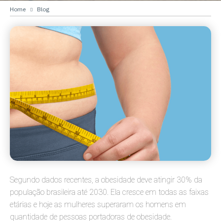
Home
Blog
Segundo dados recentes, a obesidade deve atingir 30% da
população brasileira até 2030. Ela cresce em todas as faixas
etárias e hoje as mulheres superaram os homens em
quantidade de pessoas portadoras de obesidade.