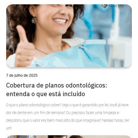
7 de julho de 2025
Cobertura de planos odontológicos:
entenda o que está incluído
O que o plano odontológico cobre? Veja o que é garantido por lei Você já teve
dor de dente em um fim de semana? Ou precisou fazer uma limpeza e
descobriu que o valor era bem mais alto do que imaginava? Nessas horas, ter
um