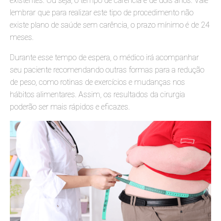
existentes. Ou seja, o tempo de carência é de dois anos. Vale
lembrar que para realizar este tipo de procedimento não
existe plano de saúde sem carência, o prazo mínimo é de 24
meses.
Durante esse tempo de espera, o médico irá acompanhar
seu paciente recomendando outras formas para a redução
de peso, como rotinas de exercícios e mudanças nos
hábitos alimentares. Assim, os resultados da cirurgia
poderão ser mais rápidos e eficazes.