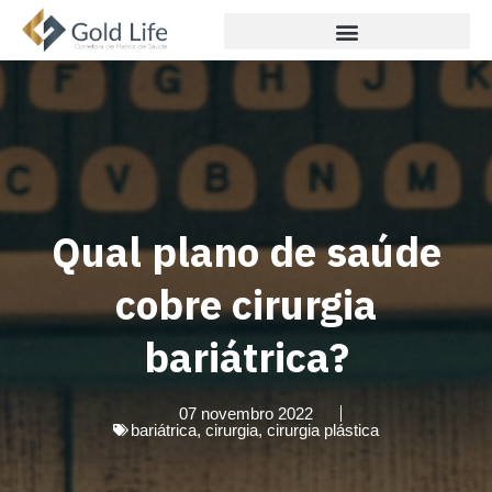
Qual plano de saúde
cobre cirurgia
bariátrica?
07 novembro 2022
bariátrica
,
cirurgia
,
cirurgia plástica