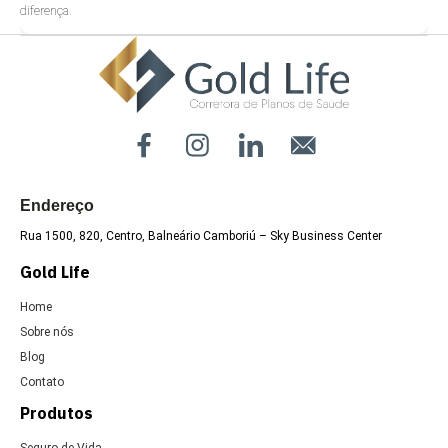
diferença.
Uncategorized
Endereço
Rua 1500, 820, Centro, Balneário Camboriú – Sky Business Center
Gold Life
Home
Sobre nós
Blog
Contato
Produtos
Seguro de Vida