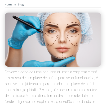
Home
Blog
Se você é dono de uma pequena ou média empresa e está
em busca de um plano de saúde para seus funcionários, é
possível que já tenha se perguntado: qual plano de saúde
cobre cirurgia plástica? Afinal, oferecer um plano de saúde
de qualidade é uma ótima forma de atrair e reter talentos.
Neste artigo, vamos explorar essa questão, abordando os