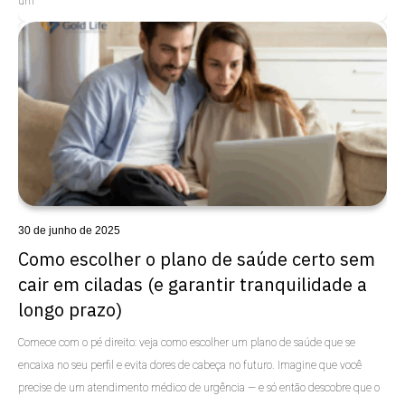
um
Uncategorized
30 de junho de 2025
Como escolher o plano de saúde certo sem
cair em ciladas (e garantir tranquilidade a
longo prazo)
Comece com o pé direito: veja como escolher um plano de saúde que se
encaixa no seu perfil e evita dores de cabeça no futuro. Imagine que você
precise de um atendimento médico de urgência — e só então descobre que o