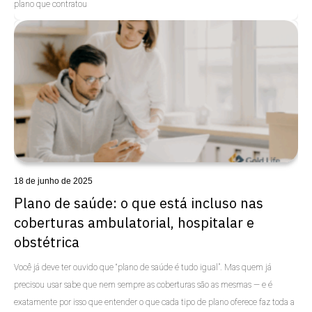
plano que contratou
Uncategorized
18 de junho de 2025
Plano de saúde: o que está incluso nas
coberturas ambulatorial, hospitalar e
obstétrica
Você já deve ter ouvido que “plano de saúde é tudo igual”. Mas quem já
precisou usar sabe que nem sempre as coberturas são as mesmas — e é
exatamente por isso que entender o que cada tipo de plano oferece faz toda a