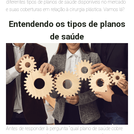
diferentes tipos de planos de saúde disponíveis no mercado
e suas coberturas em relação à cirurgia plástica. Vamos lá?
Entendendo os tipos de planos
de saúde
Antes de responder à pergunta “qual plano de saúde cobre