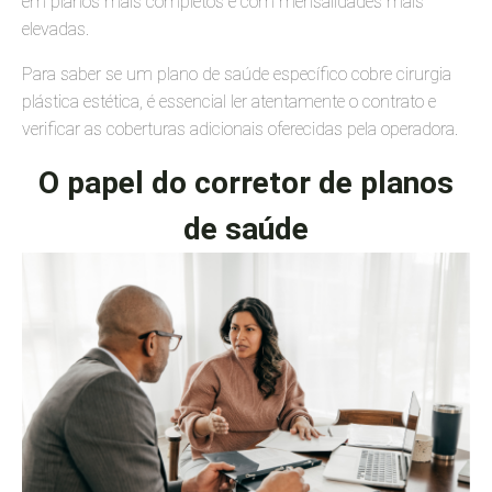
em planos mais completos e com mensalidades mais
elevadas.
Para saber se um plano de saúde específico cobre cirurgia
plástica estética, é essencial ler atentamente o contrato e
verificar as coberturas adicionais oferecidas pela operadora.
O papel do corretor de planos
de saúde