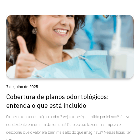
7 de julho de 2025
Cobertura de planos odontológicos:
entenda o que está incluído
O que o plano odontológico cobre? Veja o que é garantido por lei Você já teve
dor de dente em um fim de semana? Ou precisou fazer uma limpeza e
descobriu que o valor era bem mais alto do que imaginava? Nessas horas, ter