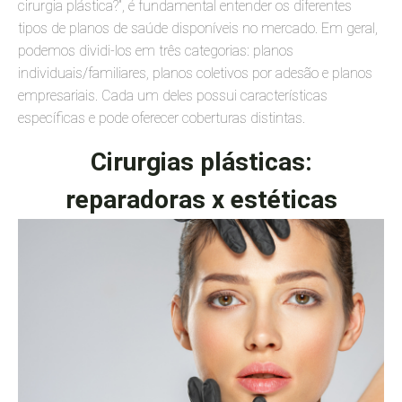
cirurgia plástica?”, é fundamental entender os diferentes
tipos de planos de saúde disponíveis no mercado. Em geral,
podemos dividi-los em três categorias: planos
individuais/familiares, planos coletivos por adesão e planos
empresariais. Cada um deles possui características
específicas e pode oferecer coberturas distintas.
Cirurgias plásticas:
reparadoras x estéticas