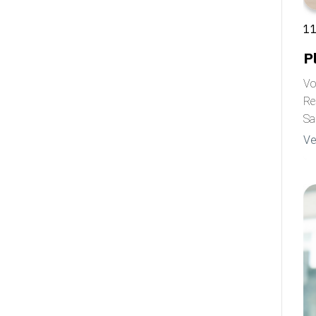
11
P
Vo
Re
Sa
Ve