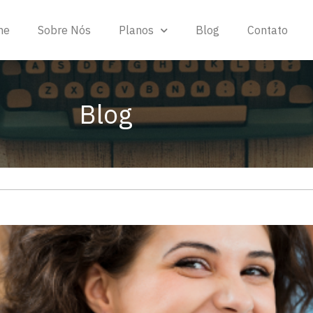
me
Sobre Nós
Planos
Blog
Contato
Blog