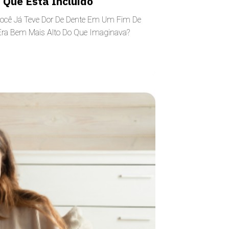
 Que Está Incluído
 Você Já Teve Dor De Dente Em Um Fim De
Era Bem Mais Alto Do Que Imaginava?