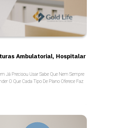
uras Ambulatorial, Hospitalar
Quem Já Precisou Usar Sabe Que Nem Sempre
der O Que Cada Tipo De Plano Oferece Faz