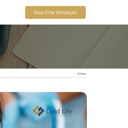
Faça Uma Simulação
Voltar