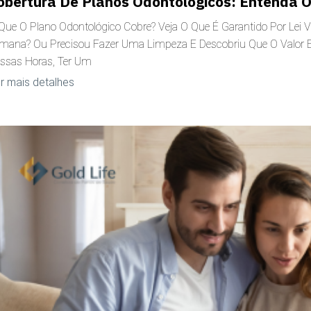
obertura De Planos Odontológicos: Entenda O
Que O Plano Odontológico Cobre? Veja O Que É Garantido Por Lei
mana? Ou Precisou Fazer Uma Limpeza E Descobriu Que O Valor 
ssas Horas, Ter Um
r mais detalhes