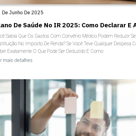
 De Junho De 2025
lano De Saúde No IR 2025: Como Declarar E 
cê Sabia Que Os Gastos Com Convênio Médico Podem Reduzir Se
stituição No Imposto De Renda? Se Você Teve Qualquer Despesa 
ber Exatamente O Que Pode Ser Deduzido E Como
r mais detalhes