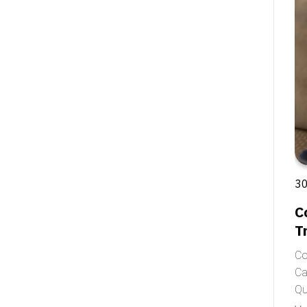
30
C
T
Co
Ca
Qu