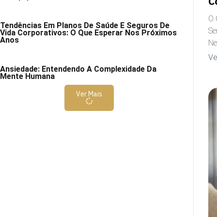
C
O 
Tendências Em Planos De Saúde E Seguros De
Se
Vida Corporativos: O Que Esperar Nos Próximos
Anos
Ne
Ve
Ansiedade: Entendendo A Complexidade Da
Mente Humana
Ver Mais