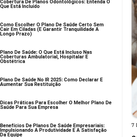
Cobertura De Planos Odontológicos: Entenda O
Que Está Incluído
Como Escolher O Plano De Saúde Certo Sem
Cair Em Ciladas (e Garantir Tranquilidade A
Longo Prazo)
Plano De Saúde: O Que Está Incluso Nas
Coberturas Ambulatorial, Hospitalar E
Obstétrica
Plano De Saúde No IR 2025: Como Declarar E
Aumentar Sua Restituição
Dicas Práticas Para Escolher O Melhor Plano De
Saúde Para Sua Empresa
7 
Benefícios De Planos De Saúde Empresariais:
Impulsionando A Produtividade E A Satisfação
Da Equipe