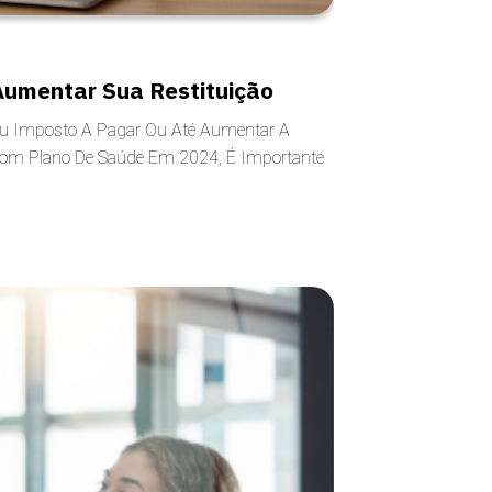
Aumentar Sua Restituição
u Imposto A Pagar Ou Até Aumentar A
Com Plano De Saúde Em 2024, É Importante