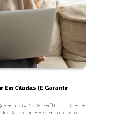
r Em Ciladas (e Garantir
 Se Encaixa No Seu Perfil E Evita Dores De
dico De Urgência — E Só Então Descobre