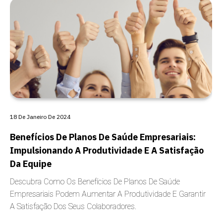
CARÊNCIA
18 De Janeiro De 2024
Benefícios De Planos De Saúde Empresariais:
Impulsionando A Produtividade E A Satisfação
Da Equipe
Descubra Como Os Benefícios De Planos De Saúde
Empresariais Podem Aumentar A Produtividade E Garantir
A Satisfação Dos Seus Colaboradores.