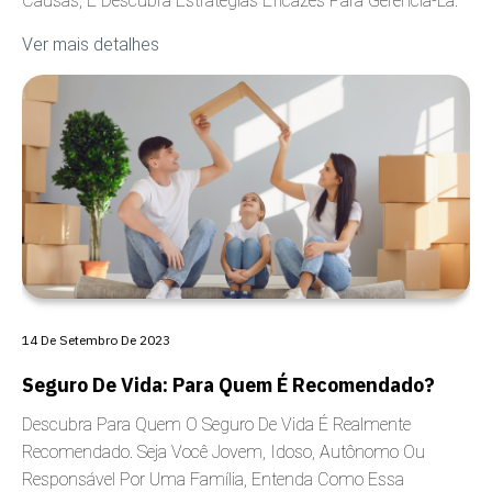
Causas, E Descubra Estratégias Eficazes Para Gerenciá-La.
Ver mais detalhes
ANSIEDADE
14 De Setembro De 2023
Seguro De Vida: Para Quem É Recomendado?
Descubra Para Quem O Seguro De Vida É Realmente
Recomendado. Seja Você Jovem, Idoso, Autônomo Ou
Responsável Por Uma Família, Entenda Como Essa