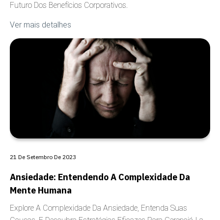
Futuro Dos Benefícios Corporativos.
Ver mais detalhes
COBERTURA
21 De Setembro De 2023
Ansiedade: Entendendo A Complexidade Da
Mente Humana
Explore A Complexidade Da Ansiedade, Entenda Suas