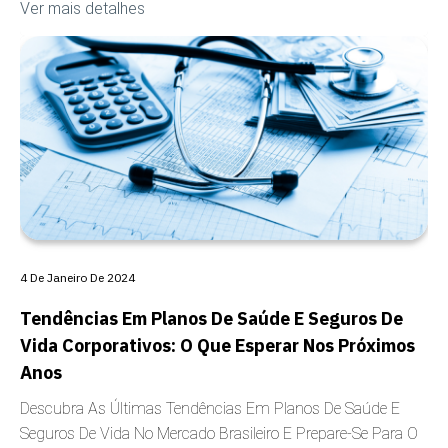
Ver mais detalhes
COBERTURA
4 De Janeiro De 2024
Tendências Em Planos De Saúde E Seguros De
Vida Corporativos: O Que Esperar Nos Próximos
Anos
Descubra As Últimas Tendências Em Planos De Saúde E
Seguros De Vida No Mercado Brasileiro E Prepare-Se Para O