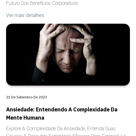
Futuro Dos Benefícios Corporativos.
Ver mais detalhes
COBERTURA
21 De Setembro De 2023
Ansiedade: Entendendo A Complexidade Da
Mente Humana
Explore A Complexidade Da Ansiedade, Entenda Suas