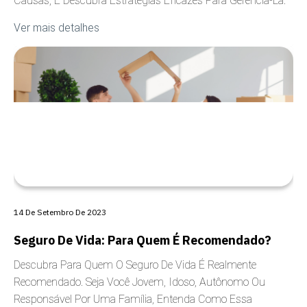
Causas, E Descubra Estratégias Eficazes Para Gerenciá-La.
Ver mais detalhes
ANSIEDADE
14 De Setembro De 2023
Seguro De Vida: Para Quem É Recomendado?
Descubra Para Quem O Seguro De Vida É Realmente
Recomendado. Seja Você Jovem, Idoso, Autônomo Ou
Responsável Por Uma Família, Entenda Como Essa