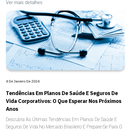
Ver mais detalhes
COBERTURA
4 De Janeiro De 2024
Tendências Em Planos De Saúde E Seguros De
Vida Corporativos: O Que Esperar Nos Próximos
Anos
Descubra As Últimas Tendências Em Planos De Saúde E
Seguros De Vida No Mercado Brasileiro E Prepare-Se Para O