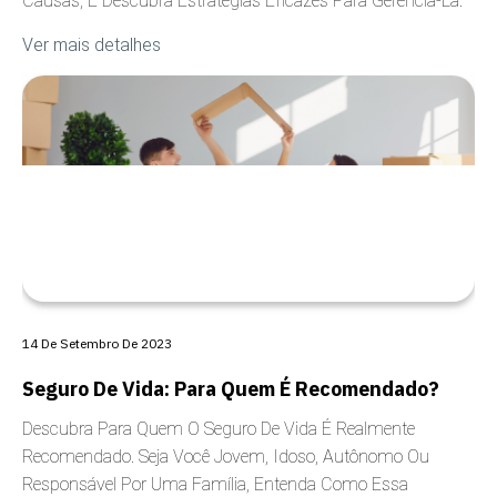
Causas, E Descubra Estratégias Eficazes Para Gerenciá-La.
Ver mais detalhes
ANSIEDADE
14 De Setembro De 2023
Seguro De Vida: Para Quem É Recomendado?
Descubra Para Quem O Seguro De Vida É Realmente
Recomendado. Seja Você Jovem, Idoso, Autônomo Ou
Responsável Por Uma Família, Entenda Como Essa