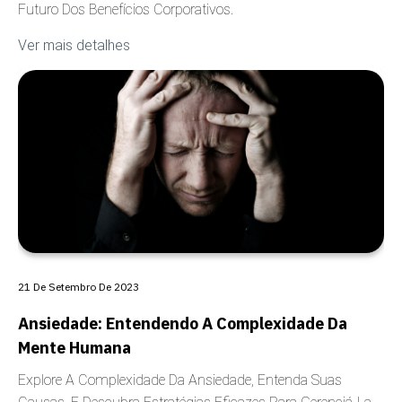
Futuro Dos Benefícios Corporativos.
Ver mais detalhes
COBERTURA
21 De Setembro De 2023
Ansiedade: Entendendo A Complexidade Da
Mente Humana
Explore A Complexidade Da Ansiedade, Entenda Suas