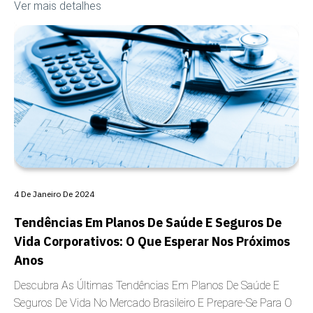
Ver mais detalhes
COBERTURA
4 De Janeiro De 2024
Tendências Em Planos De Saúde E Seguros De
Vida Corporativos: O Que Esperar Nos Próximos
Anos
Descubra As Últimas Tendências Em Planos De Saúde E
Seguros De Vida No Mercado Brasileiro E Prepare-Se Para O