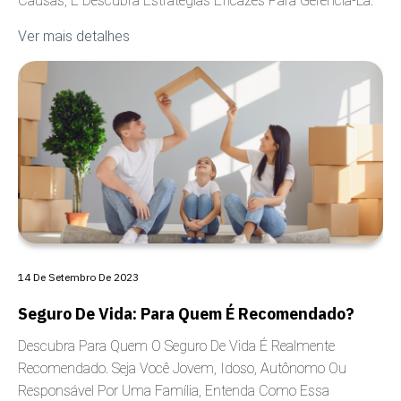
Causas, E Descubra Estratégias Eficazes Para Gerenciá-La.
Ver mais detalhes
ANSIEDADE
14 De Setembro De 2023
Seguro De Vida: Para Quem É Recomendado?
Descubra Para Quem O Seguro De Vida É Realmente
Recomendado. Seja Você Jovem, Idoso, Autônomo Ou
Responsável Por Uma Família, Entenda Como Essa