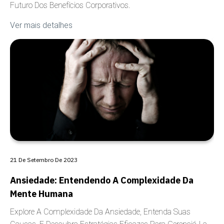
Futuro Dos Benefícios Corporativos.
Ver mais detalhes
COBERTURA
21 De Setembro De 2023
Ansiedade: Entendendo A Complexidade Da
Mente Humana
Explore A Complexidade Da Ansiedade, Entenda Suas