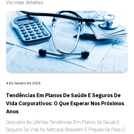
Ver mais detalhes
COBERTURA
4 De Janeiro De 2024
Tendências Em Planos De Saúde E Seguros De
Vida Corporativos: O Que Esperar Nos Próximos
Anos
Descubra As Últimas Tendências Em Planos De Saúde E
Seguros De Vida No Mercado Brasileiro E Prepare-Se Para O