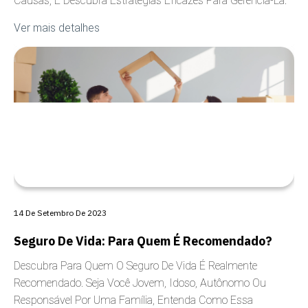
Causas, E Descubra Estratégias Eficazes Para Gerenciá-La.
Ver mais detalhes
ANSIEDADE
14 De Setembro De 2023
Seguro De Vida: Para Quem É Recomendado?
Descubra Para Quem O Seguro De Vida É Realmente
Recomendado. Seja Você Jovem, Idoso, Autônomo Ou
Responsável Por Uma Família, Entenda Como Essa