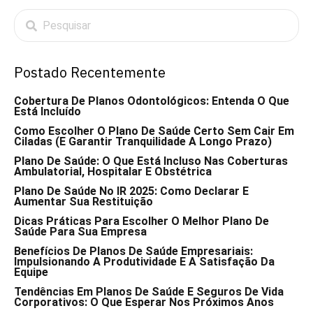
Postado Recentemente
Cobertura De Planos Odontológicos: Entenda O Que
Está Incluído
Como Escolher O Plano De Saúde Certo Sem Cair Em
Ciladas (e Garantir Tranquilidade A Longo Prazo)
Plano De Saúde: O Que Está Incluso Nas Coberturas
Ambulatorial, Hospitalar E Obstétrica
Plano De Saúde No IR 2025: Como Declarar E
Aumentar Sua Restituição
Dicas Práticas Para Escolher O Melhor Plano De
Saúde Para Sua Empresa
Benefícios De Planos De Saúde Empresariais:
Impulsionando A Produtividade E A Satisfação Da
Equipe
Tendências Em Planos De Saúde E Seguros De Vida
Corporativos: O Que Esperar Nos Próximos Anos