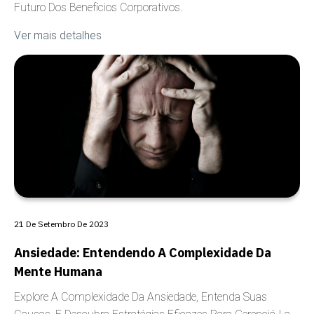
Futuro Dos Benefícios Corporativos.
Ver mais detalhes
COBERTURA
21 De Setembro De 2023
Ansiedade: Entendendo A Complexidade Da
Mente Humana
Explore A Complexidade Da Ansiedade, Entenda Suas