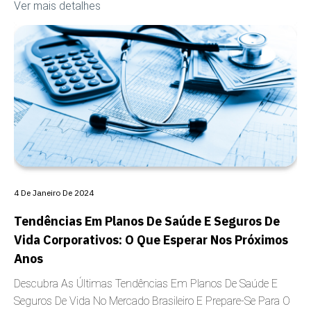
Ver mais detalhes
COBERTURA
4 De Janeiro De 2024
Tendências Em Planos De Saúde E Seguros De
Vida Corporativos: O Que Esperar Nos Próximos
Anos
Descubra As Últimas Tendências Em Planos De Saúde E
Seguros De Vida No Mercado Brasileiro E Prepare-Se Para O